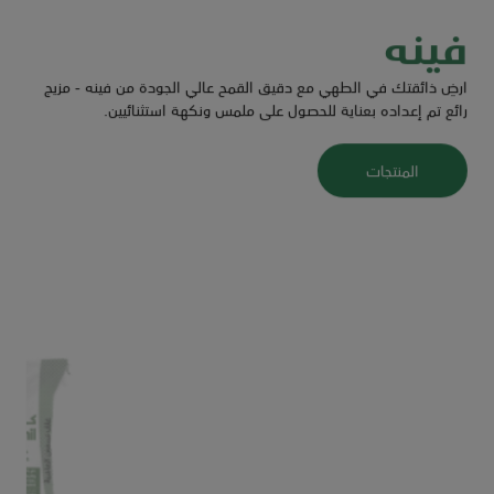
فينه
ارضِ ذائقتك في الطهي مع دقيق القمح عالي الجودة من فينه - مزيج
رائع تم إعداده بعناية للحصول على ملمس ونكهة استثنائيين.
المنتجات