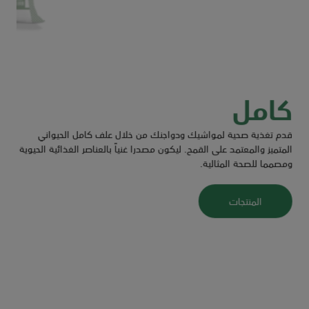
كامل
قدم تغذية صحية لمواشيك ودواجنك من خلال علف كامل الحيواني
المتميز والمعتمد على القمح. ليكون مصدرا غنياً بالعناصر الغذائية الحيوية
ومصمما للصحة المثالية.
المنتجات