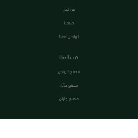
من نحن
فريقنا
تواصل معنا
مصانعنا
مصنع الرياض
مصنع حائل
مصنع جازان
جميع الحقوق محفوظة © 2026