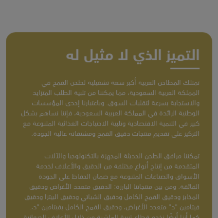
التميز الذي لا مثيل له
تمتلك المطاحن العربية أكبر سعة تشغيلية لطحن القمح في
المملكة العربية السعودية، مما يمكننا من تلبية الطلب المتزايد
والاستجابة بسرعة لتقلبات السوق. وباعتبارنا إحدى المؤسسات
الوطنية الرائدة في المملكة العربية السعودية، فإننا نساهم بشكل
كبير في التنمية الاقتصادية وتلبية الاحتياجات الغذائية المتنوعة مع
التركيز على تقديم منتجات دقيق القمح ومشتقاته عالية الجودة.
تمكننا مرافق الطحن الحديثة المجهزة بالتكنولوجيا والآلات
المتقدمة من إنتاج أنواع مختلفة من الدقيق والأعلاف لخدمة
الأسواق والصناعات المتنوعة مع ضمان الحفاظ على الجودة
الفائقة. ومن بين منتجاتنا البارزة: الدقيق متعدد الأغراض ودقيق
المخابز ودقيق القمح الكامل ودقيق الشباتي ودقيق البيتزا ودقيق
فيتامين "د" متعدد الأغراض، ودقيق القمح الكامل بفيتامين "د،.