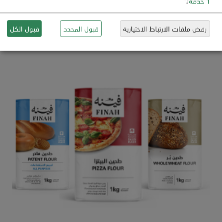
1
خدمة
↓
المنتجات
رفض ملفات الارتباط الاختيارية
قبول المحدد
قبول الكل