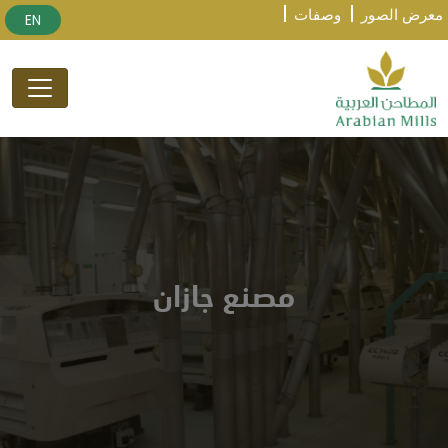
معرض الصور
وصفات
EN
مصنع جازان