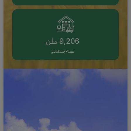
9,206 طن
سعة مستودع