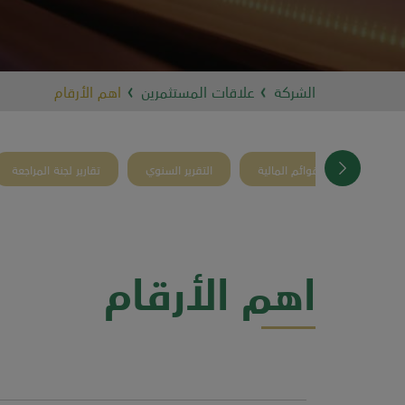
الشركة
علاقات المستثمرين
اهم الأرقام
السهم
القوائم المالية
التقرير السنوي
تقارير لجنة المراجعة
اهم الأرقام