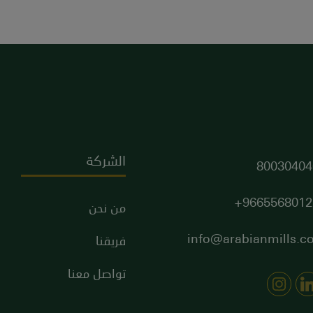
الشركة
80030404
9665568012
من نحن
info@arabianmills.c
فريقنا
تواصل معنا