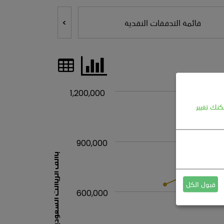
كنك تغيير
قبول الكل