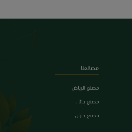
مصانعنا
مصنع الرياض
مصنع حائل
مصنع جازان