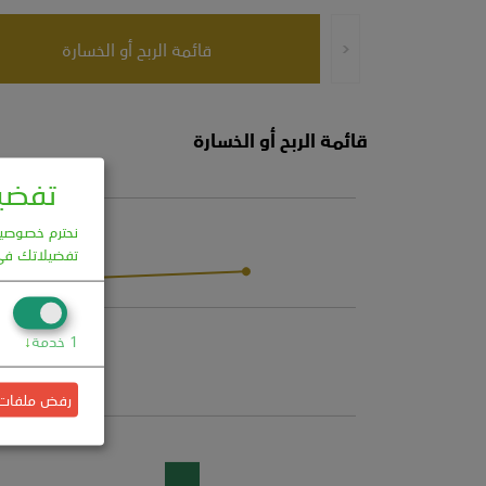
تفضيل
نحترم خصوصيتك
تفضيلاتك في
1
خدمة
↓
رفض ملفات ال