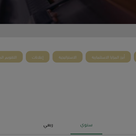
أبرز المزايا الاستثمارية
الاستراتيجية
إعلانات
التقويم الم