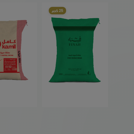
25 كجم