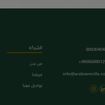
الشركة
80030404
9665568012
من نحن
info@arabianmills.c
فريقنا
تواصل معنا