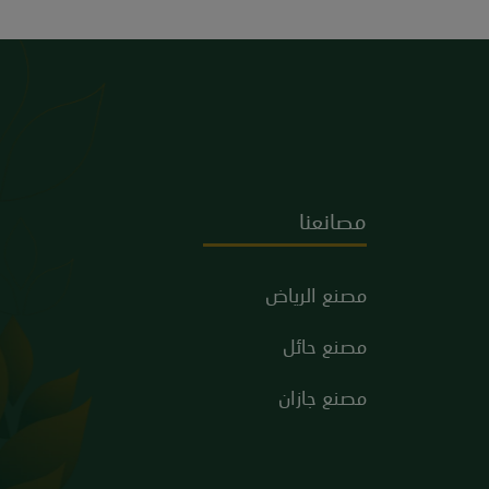
مصانعنا
مصنع الرياض
مصنع حائل
مصنع جازان