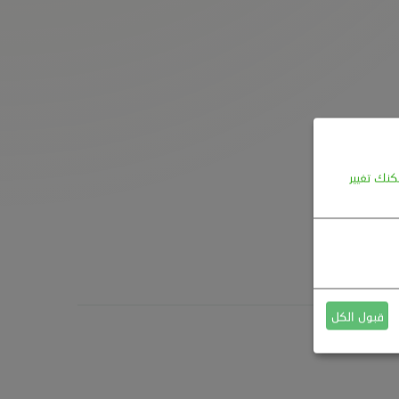
كنك تغيير
قبول الكل