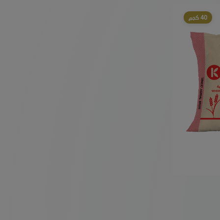
40 كجم