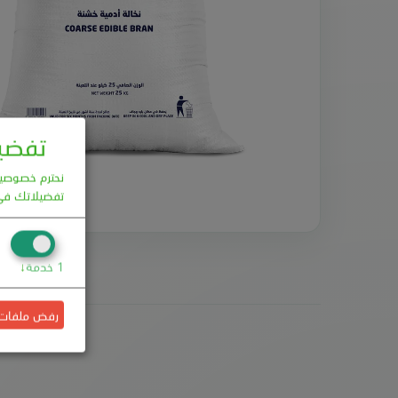
تفضيل
نحترم خصوصيتك
تفضيلاتك في
1
خدمة
↓
رفض ملفات ال