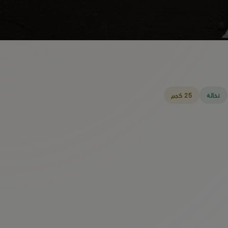
نخالة
25 كجم