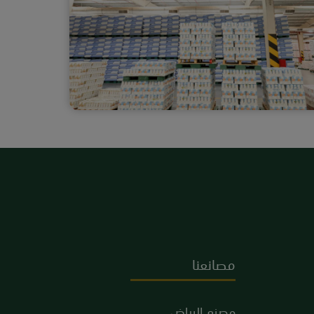
مصانعنا
مصنع الرياض