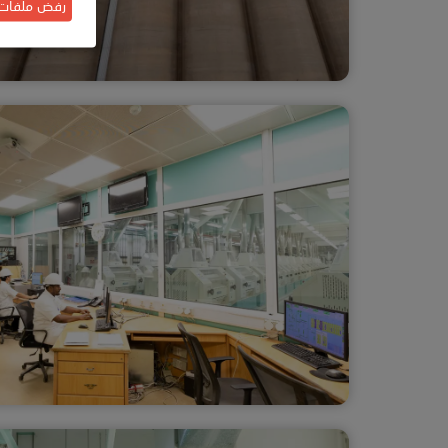
رفض ملفات ال