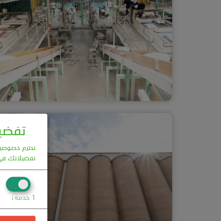
تفضيل
نحترم خصوصيتك
تفضيلاتك في
1
خدمة
↓