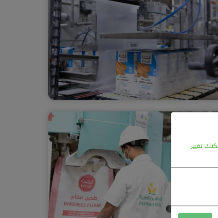
كنك تغيير