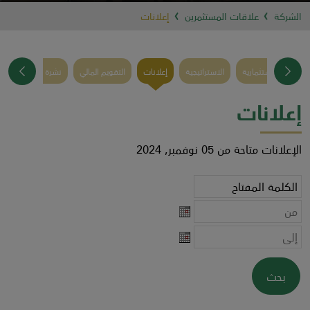
الشركة
علاقات المستثمرين
إعلانات
برز المزايا الاستثمارية
الاستراتيجية
إعلانات
التقويم المالي
نشرة الحقائق
ا
إعلانات