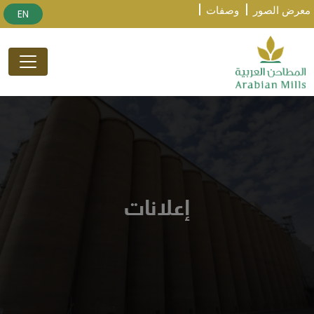
معرض الصور
وصفات
EN
إعلانات